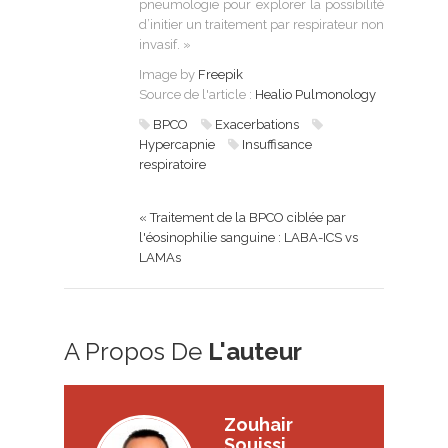
pneumologie pour explorer la possibilité
d’initier un traitement par respirateur non
invasif. »
Image by
Freepik
Source de l'article :
Healio Pulmonology
BPCO
Exacerbations
Hypercapnie
Insuffisance
respiratoire
« Traitement de la BPCO ciblée par
l'éosinophilie sanguine : LABA-ICS vs
LAMAs
A Propos De
L'auteur
Zouhair
Souissi