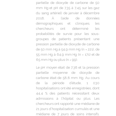
partielle de dioxyde de carbone de 50
mm Hg et pH de 7,35 à 7,45 sur les gaz
du sang artériel) de janvier à décembre
2018. À l’aide de données
démographiques et cliniques, les
chercheurs ont déterminé les
probabilités de survie pour les sous-
groupes de patients présentant une
pression partielle de dioxyde de carbone
de 50 mm Hg à 54,9 mm Hg (n = 221), de
55 mm Hg à 64,9 mm Hg (n = 171) et de
65 mm Hg ou plus (n = 99).
Le pH moyen était de 7,38 et la pression
partielle moyenne de dioxyde de
carbone était de 58,8 mm Hg. Au cours
de la période d’étude, 1 030
hospitalisations ont été enregistrées, dont
44,4 % des patients nécessitant deux
admissions à l’hôpital ou plus. Les
chercheurs ont rapporté une médiane de
21 jours d’hospitalisation cumulés et une
médiane de 7 jours de soins intensifs.