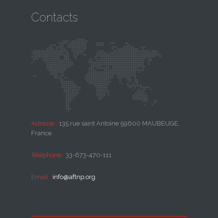
Contacts
Adresse :
135 rue saint Antoine 59600 MAUBEUGE,
France
Téléphone :
33-673-470-111
Email :
info@aftnp.org