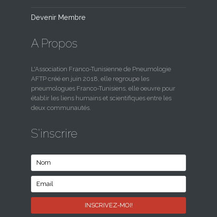
Devenir Membre
A Propos
L'Association Franco-Tunisienne de Pneumologie
AFTP créé en juin 2018, elle regroupe les
pneumologues Franco-Tunisiens, elle oeuvre pour
établir les liens humains et scientifiques entre les
deux communautés.
S'inscrire