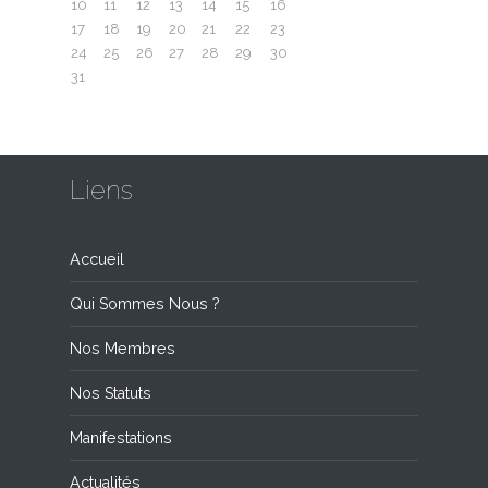
10
11
12
13
14
15
16
17
18
19
20
21
22
23
24
25
26
27
28
29
30
31
Liens
Accueil
Qui Sommes Nous ?
Nos Membres
Nos Statuts
Manifestations
Actualités