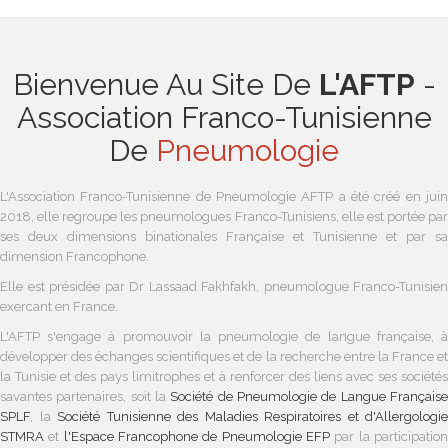
Bienvenue Au Site De
L'AFTP
-
Association Franco-Tunisienne
De
Pneumologie
L'Association Franco-Tunisienne de Pneumologie AFTP a été créé en juin
2018, elle regroupe les pneumologues Franco-Tunisiens, elle est portée par
ses deux dimensions binationales Française et Tunisienne et par sa
dimension Francophone.
Elle est présidée par Dr Lassaad Fakhfakh, pneumologue Franco-Tunisien
exercant en France.
L'AFTP s'engage à promouvoir la pneumologie de langue française, à
développer des échanges scientifiques et de la recherche entre la France et
la Tunisie et des pays limitrophes et à renforcer des liens avec ses sociétés
savantes partenaires, soit
la
Société de Pneumologie de Langue Français
SPLF
, la
Société Tunisienne des Maladies Respiratoires et d'Allergologie
STMRA
et
l'Espace Francophone de Pneumologie
EFP
par la participatio