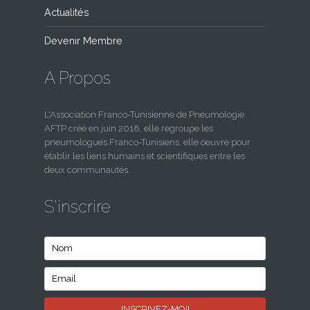
Actualités
Devenir Membre
A Propos
L'Association Franco-Tunisienne de Pneumologie
AFTP créé en juin 2018, elle regroupe les
pneumologues Franco-Tunisiens, elle oeuvre pour
établir les liens humains et scientifiques entre les
deux communautés.
S'inscrire