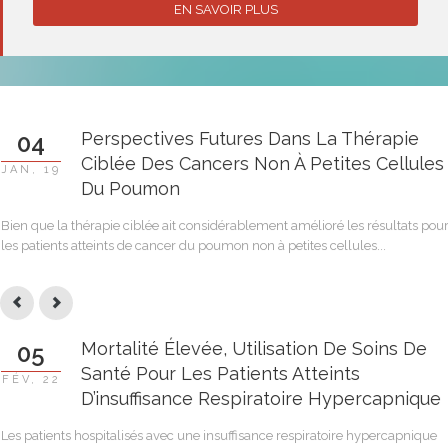
EN SAVOIR PLUS
Perspectives Futures Dans La Thérapie
04
Ciblée Des Cancers Non À Petites Cellules
JAN, 19
Du Poumon
Bien que la thérapie ciblée ait considérablement amélioré les résultats pou
les patients atteints de cancer du poumon non à petites cellules...
Mortalité Élevée, Utilisation De Soins De
05
Santé Pour Les Patients Atteints
FÉV, 22
D’insuffisance Respiratoire Hypercapnique
Les patients hospitalisés avec une insuffisance respiratoire hypercapnique