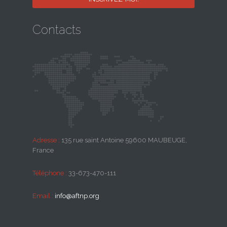
Contacts
Adresse :
135 rue saint Antoine 59600 MAUBEUGE,
France
Téléphone :
33-673-470-111
Email :
info@aftnp.org