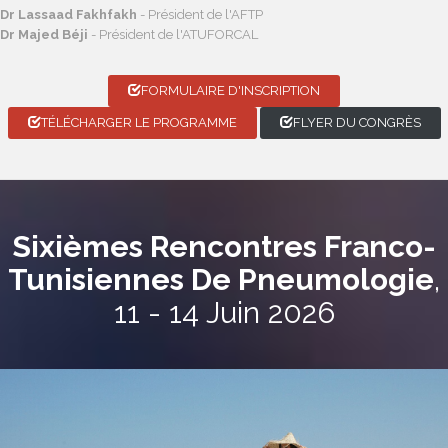
Dr Lassaad Fakhfakh
- Président de l'AFTP
Dr Majed Béji
- Président de l'ATUFORCAL
FORMULAIRE D'INSCRIPTION
TÉLÉCHARGER LE PROGRAMME
FLYER DU CONGRÈS
Sixièmes Rencontres Franco-
Tunisiennes De Pneumologie
,
11 - 14 Juin 2026