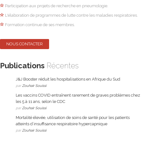
Participation aux projets de recherche en pneumologie.
L'élaboration de programmes de lutte contre les maladies respiratoires.
Formation continue de ses membres.
NOUS CONTACTER
Publications
Récentes
J&J Booster réduit les hospitalisations en Afrique du Sud
par
Zouhair Souissi
Les vaccins COVID entraînent rarement de graves problèmes chez
les 5 à 11 ans, selon le CDC
par
Zouhair Souissi
Mortalité élevée, utilisation de soins de santé pour les patients
atteints d’insuffisance respiratoire hypercapnique
par
Zouhair Souissi