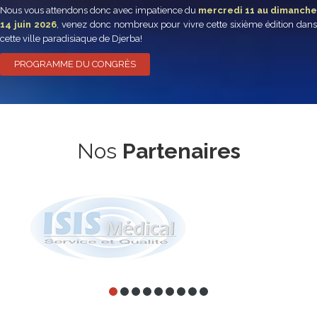
Nous vous attendons donc avec impatience du
mercredi 11 au dimanche
14 juin 2026
, venez donc nombreux pour vivre cette sixième édition dan
cette ville paradisiaque de Djerba!
PROGRAMME DU CONGRÈS
Nos
Partenaires