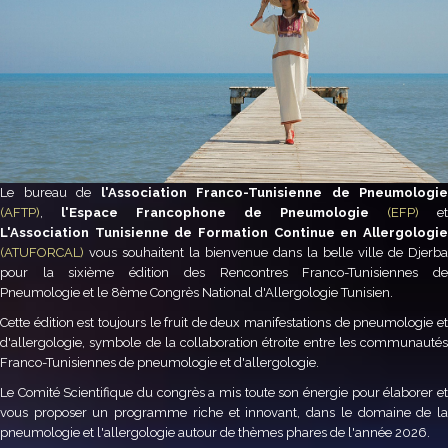
Le bureau de
l'Association Franco-Tunisienne de Pneumologie
(AFTP)
,
l'Espace Francophone de Pneumologie
(EFP)
et
L'Association Tunisienne de Formation Continue en Allergologie
(ATUFORCAL)
vous souhaitent la bienvenue dans la belle ville de Djerba
pour la sixième édition des Rencontres Franco-Tunisiennes de
Pneumologie et le 8ème Congrès National d'Allergologie Tunisien.
Cette édition est toujours le fruit de deux manifestations de pneumologie et
d'allergologie, symbole de la collaboration étroite entre les communautés
Franco-Tunisiennes de pneumologie et d'allergologie.
Le Comité Scientifique du congrès a mis toute son énergie pour élaborer et
vous proposer un programme riche et innovant, dans le domaine de la
pneumologie et l'allergologie autour de thèmes phares de l'année 2026.