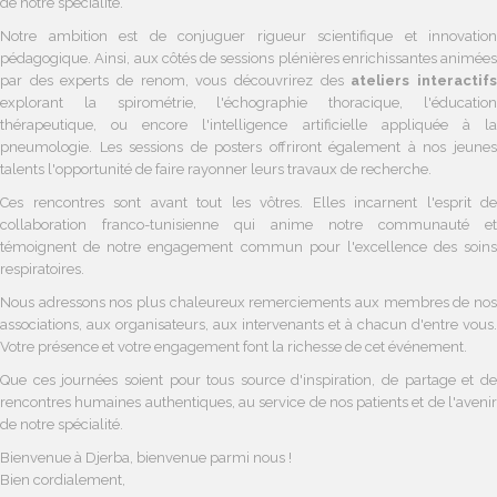
de notre spécialité.
Notre ambition est de conjuguer rigueur scientifique et innovation
pédagogique. Ainsi, aux côtés de sessions plénières enrichissantes animées
par des experts de renom, vous découvrirez des
ateliers interactif
explorant la spirométrie, l'échographie thoracique, l'éducation
thérapeutique, ou encore l'intelligence artificielle appliquée à la
pneumologie. Les sessions de posters offriront également à nos jeunes
talents l'opportunité de faire rayonner leurs travaux de recherche.
Ces rencontres sont avant tout les vôtres. Elles incarnent l'esprit de
collaboration franco-tunisienne qui anime notre communauté et
témoignent de notre engagement commun pour l'excellence des soins
respiratoires.
Nous adressons nos plus chaleureux remerciements aux membres de nos
associations, aux organisateurs, aux intervenants et à chacun d'entre vous.
Votre présence et votre engagement font la richesse de cet événement.
Que ces journées soient pour tous source d'inspiration, de partage et de
rencontres humaines authentiques, au service de nos patients et de l'avenir
de notre spécialité.
Bienvenue à Djerba, bienvenue parmi nous !
Bien cordialement,