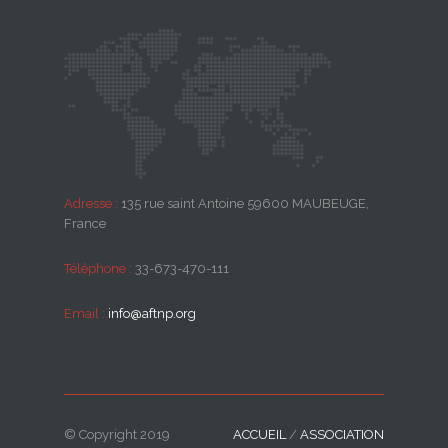
Adresse :
135 rue saint Antoine 59600 MAUBEUGE,
France
Téléphone :
33-673-470-111
Email :
info@aftnp.org
© Copyright 2019
ACCUEIL
/
ASSOCIATION