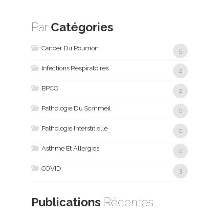
Par
Catégories
Cancer Du Poumon
5
Infections Respiratoires
2
BPCO
2
Pathologie Du Sommeil
0
Pathologie Interstitielle
0
Asthme Et Allergies
4
COVID
3
Publications
Récentes