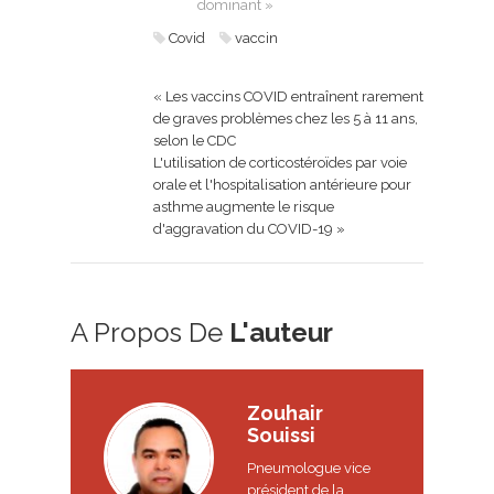
dominant »
Covid
vaccin
« Les vaccins COVID entraînent rarement
de graves problèmes chez les 5 à 11 ans,
selon le CDC
L'utilisation de corticostéroïdes par voie
orale et l'hospitalisation antérieure pour
asthme augmente le risque
d'aggravation du COVID-19 »
A Propos De
L'auteur
Zouhair
Souissi
Pneumologue vice
président de la