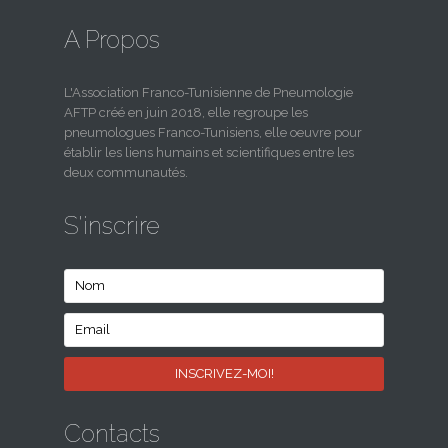
A Propos
L'Association Franco-Tunisienne de Pneumologie
AFTP créé en juin 2018, elle regroupe les
pneumologues Franco-Tunisiens, elle oeuvre pour
établir les liens humains et scientifiques entre les
deux communautés.
S'inscrire
Contacts