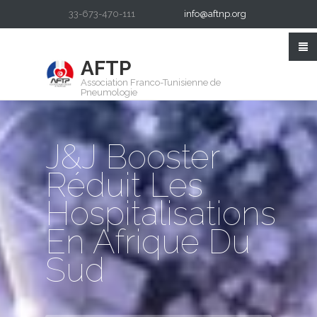
33-673-470-111
info@aftnp.org
AFTP
Association Franco-Tunisienne de
Pneumologie
J&J Booster
Réduit Les
Hospitalisations
En Afrique Du
Sud