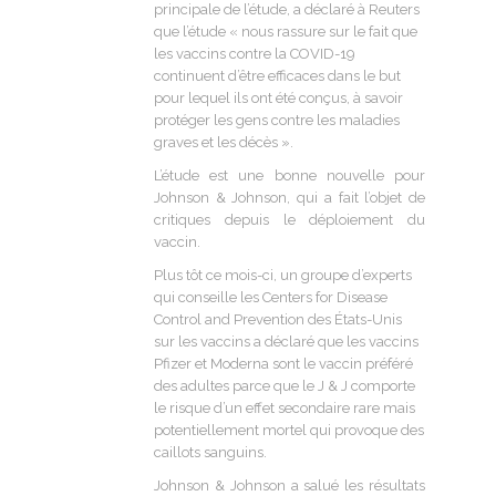
principale de l’étude, a déclaré à Reuters
que l’étude « nous rassure sur le fait que
les vaccins contre la COVID-19
continuent d’être efficaces dans le but
pour lequel ils ont été conçus, à savoir
protéger les gens contre les maladies
graves et les décès ».
L’étude est une bonne nouvelle pour
Johnson & Johnson, qui a fait l’objet de
critiques depuis le déploiement du
vaccin.
Plus tôt ce mois-ci, un groupe d’experts
qui conseille les Centers for Disease
Control and Prevention des États-Unis
sur les vaccins a déclaré que les vaccins
Pfizer et Moderna sont le vaccin préféré
des adultes parce que le J & J comporte
le risque d’un effet secondaire rare mais
potentiellement mortel qui provoque des
caillots sanguins.
Johnson & Johnson a salué les résultats