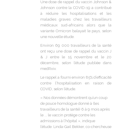
Une dose de rappel du vaccin Johnson &
Johnson contre la COVID-19 a contribué
à réduire les hospitalisations et les
maladies graves chez les travailleurs
médicaux sud-africains alors que la
variante Omicron balayait le pays, selon
une nouvelle étude.
Environ 69 000 travailleurs de la santé
ont reçu une dose de rappel du vaccin J
& J entre le 15 novembre et le 20
décembre, selon l’étude publiée dans
medRxiv.
Le rappel a fourni environ 85% d’efficacité
contre l’hospitalisation en raison de
COVID, selon l’étude.
« Nos données démontrent qu’un coup
de pouce homologue donné à (les
travailleurs de la santé) 6 à 9 mois après
le ... le vaccin protège contre les
admissions à l’hôpital », indique
l’étude. Linda-Gail Bekker, co-chercheuse