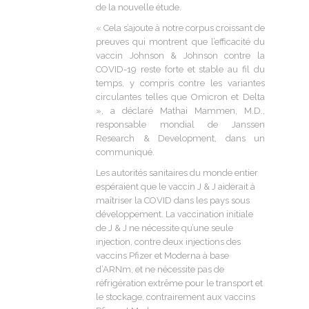
de la nouvelle étude.
« Cela s’ajoute à notre corpus croissant de
preuves qui montrent que l’efficacité du
vaccin Johnson & Johnson contre la
COVID-19 reste forte et stable au fil du
temps, y compris contre les variantes
circulantes telles que Omicron et Delta
», a déclaré Mathai Mammen, M.D.,
responsable mondial de Janssen
Research & Development, dans un
communiqué.
Les autorités sanitaires du monde entier
espéraient que le vaccin J & J aiderait à
maîtriser la COVID dans les pays sous
développement. La vaccination initiale
de J & J ne nécessite qu’une seule
injection, contre deux injections des
vaccins Pfizer et Moderna à base
d’ARNm, et ne nécessite pas de
réfrigération extrême pour le transport et
le stockage, contrairement aux vaccins