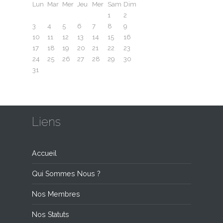
Lun
Mar
Mer
Jeu
Mer
Sam
Dim
1
2
3
4
5
6
7
8
9
10
11
12
13
14
15
16
17
18
19
20
21
22
23
24
25
26
27
28
29
30
31
Liens
Accueil
Qui Sommes Nous ?
Nos Membres
Nos Statuts