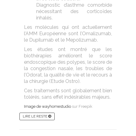
Diagnostic d’asthme comorbide
nécessitant des corticoïdes
inhalés.
Les molécules qui ont actuellement
l’AMM Européenne sont l’Omalizumab,
le Dupilumab et le Mepolizumab.
Les études ont montré que les
biothérapies améliorent le score
endoscopique des polypes, le score de
la congestion nasale, les troubles de
l’Odorat, la qualité de vie et le recours à
la chirurgie (Etude Ostro).
Ces traitements sont globalement bien
tolérés, sans effet indésirables majeurs.
Image de wayhomestudio
sur Freepik
LIRE LE RESTE