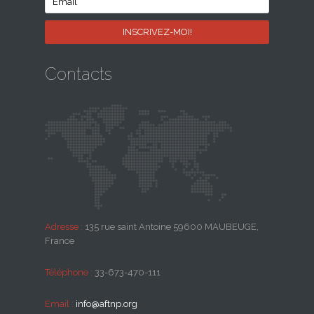
Contacts
Adresse :
135 rue saint Antoine 59600 MAUBEUGE,
France
Téléphone :
33-673-470-111
Email :
info@aftnp.org