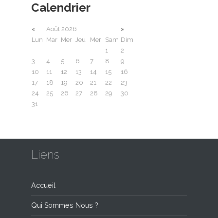
Calendrier
«
Août 2026
»
Lun
Mar
Mer
Jeu
Mer
Sam
Dim
1
2
3
4
5
6
7
8
9
10
11
12
13
14
15
16
17
18
19
20
21
22
23
24
25
26
27
28
29
30
31
Liens
Accueil
Qui Sommes Nous ?