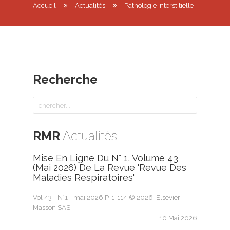
Accueil
Actualités
Pathologie Interstitielle
Recherche
RMR
Actualités
Mise En Ligne Du N° 1, Volume 43
(mai 2026) De La Revue 'Revue Des
Maladies Respiratoires'
Vol 43 - N°1 - mai 2026 P. 1-114 © 2026, Elsevier
Masson SAS
10.Mai.2026