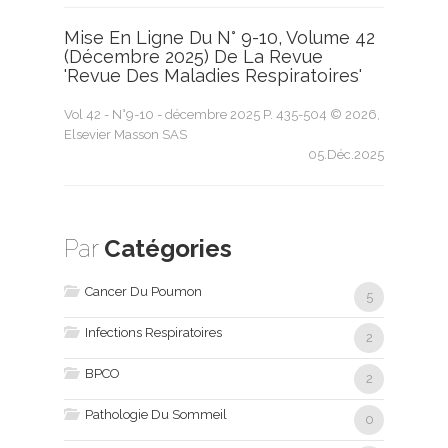
Mise En Ligne Du N° 9-10, Volume 42
(décembre 2025) De La Revue
'Revue Des Maladies Respiratoires'
Vol 42 - N°9-10 - décembre 2025 P. 435-504 © 2026,
Elsevier Masson SAS
05.Déc.2025
Par
Catégories
Cancer Du Poumon
5
Infections Respiratoires
2
BPCO
2
Pathologie Du Sommeil
0