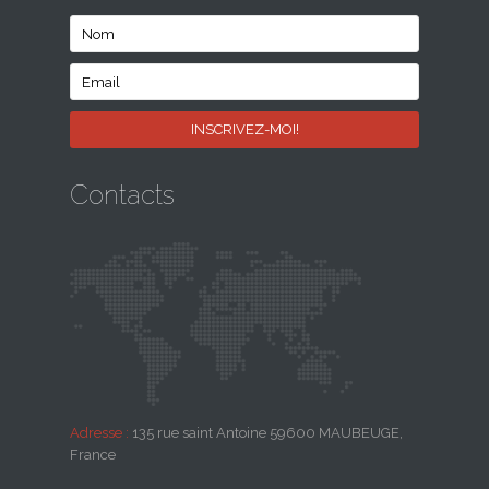
Contacts
Adresse :
135 rue saint Antoine 59600 MAUBEUGE,
France