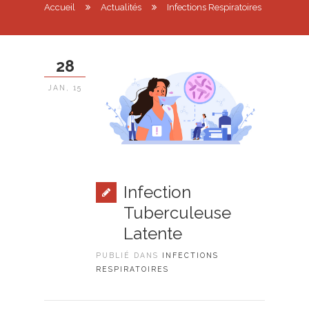
Accueil
Actualités
Infections Respiratoires
28
JAN, 15
Infection
Tuberculeuse
Latente
PUBLIÉ DANS
INFECTIONS
RESPIRATOIRES