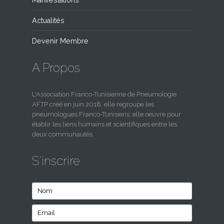
Actualités
Devenir Membre
A Propos
L'Association Franco-Tunisienne de Pneumologie
AFTP créé en juin 2018, elle regroupe les
pneumologues Franco-Tunisiens, elle oeuvre pour
établir les liens humains et scientifiques entre les
deux communautés.
S'inscrire