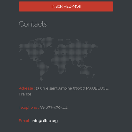
Contacts
Adresse :
135 rue saint Antoine 59600 MAUBEUGE,
France
Téléphone :
33-673-470-111
Email :
info@aftnp.org