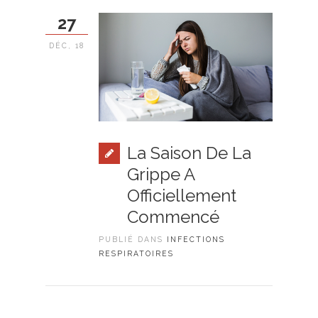
27
DÉC, 18
La Saison De La
Grippe A
Officiellement
Commencé
PUBLIÉ DANS
INFECTIONS
RESPIRATOIRES