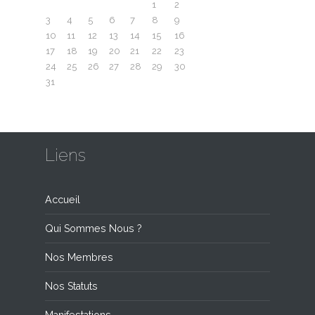
1
2
3
4
5
6
7
8
9
10
11
12
13
14
15
16
17
18
19
20
21
22
23
24
25
26
27
28
29
30
31
Liens
Accueil
Qui Sommes Nous ?
Nos Membres
Nos Statuts
Manifestations