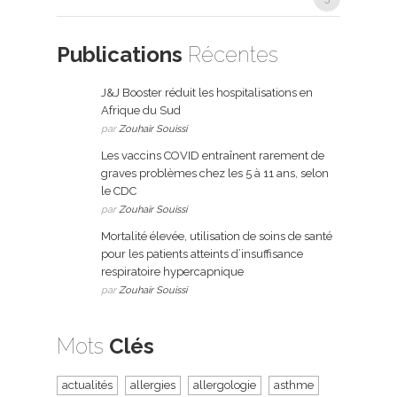
Publications
Récentes
J&J Booster réduit les hospitalisations en
Afrique du Sud
par
Zouhair Souissi
Les vaccins COVID entraînent rarement de
graves problèmes chez les 5 à 11 ans, selon
le CDC
par
Zouhair Souissi
Mortalité élevée, utilisation de soins de santé
pour les patients atteints d’insuffisance
respiratoire hypercapnique
par
Zouhair Souissi
Mots
Clés
actualités
allergies
allergologie
asthme