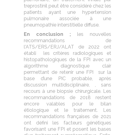
treprostinil peut être considéré chez les
patients ayant une hypertension
pulmonaire associée à une
pneumopathie interstitielle diffuse.
En conclusion ;
les nouvelles
recommandations de
l'ATS/ERS/ERJ/ALAT de 2022 ont
établi les critères radiologiques et
histopathologiques de la FPI avec un
algorithme diagnostique clair
permettant de retenir une FPI sur la
base d’une PIC probable, après
discussion multidisciplinaire, , sans
recours à une biopsie chirurgicale. Les
recommandations de 2018 restent
encore valables pour le bilan
étiologique et le traitement. Les
recommandations françaises de 2021
ont défini les facteurs génétiques
favorisant une FPI et posent les bases