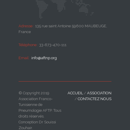
Adresse :
135 rue saint Antoine 59600 MAUBEUGE,
France
Téléphone :
33-673-470-111
Email :
info@aftnp.org
© Copyright 2019
ACCUEIL
/
ASSOCIATION
Association Franco-
/
CONTACTEZ NOUS
Tunisienne de
Pneumologie AFTP. Tous
droits réservés.
Conception Dr Souissi
Zouhair.