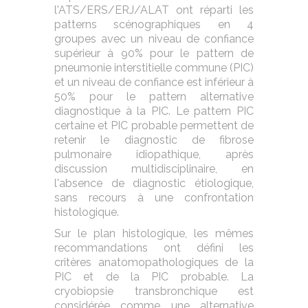
l'ATS/ERS/ERJ/ALAT ont réparti les
patterns scénographiques en 4
groupes avec un niveau de confiance
supérieur à 90% pour le pattern de
pneumonie interstitielle commune (PIC)
et un niveau de confiance est inférieur à
50% pour le pattern alternative
diagnostique à la PIC. Le pattern PIC
certaine et PIC probable permettent de
retenir le diagnostic de fibrose
pulmonaire idiopathique, après
discussion multidisciplinaire, en
l'absence de diagnostic étiologique,
sans recours à une confrontation
histologique.
Sur le plan histologique, les mêmes
recommandations ont défini les
critères anatomopathologiques de la
PIC et de la PIC probable. La
cryobiopsie transbronchique est
considérée comme une alternative