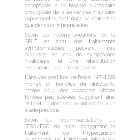
acceptable à la biopsie pulmonaire
chirurgicale dans les centres médicaux
expérimentés, tant dans sa réalisation
que dans son interprétation.
Selon les recommandations de la
SPLF en 2021, des traitements
symptomatiques peuvent être
proposés en cas de symptômes
invalidants, et une réhabilitation
respiratoire peut être proposée.
L'analyse post hoc de l’essai INPULSIS
montre un bénéfice du nintedanib,
même pour des capacités vitales
forcées peu altérées, suggérant ainsi
l'intérêt de démarrer le nintedanib à un
stade précoce.
Selon les recommandations de
l'ERS/ESC de 2022 concernant le
traitement de l'hypertension
pulmonaire, un traitement inhalé par