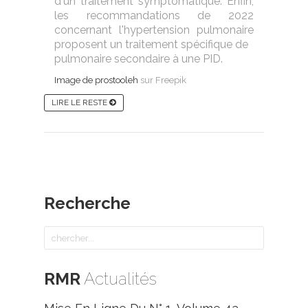
d'un traitement symptomatique. Enfin,
les recommandations de 2022
concernant l'hypertension pulmonaire
proposent un traitement spécifique de
pulmonaire secondaire à une PID.
Image de prostooleh
sur Freepik
LIRE LE RESTE
Recherche
RMR
Actualités