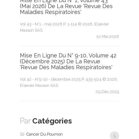
Mise En Ligne Du N° 1, Volume 43
(mai 2026) De La Revue 'Revue Des
Maladies Respiratoires'
Vol 43 - N°1 - mai 2026 P. 1-114 © 2026, Elsevier
Masson SAS
10.Mai.2026
Mise En Ligne Du N° 9-10, Volume 42
(décembre 2025) De La Revue
'Revue Des Maladies Respiratoires'
Vol 42 - N°9-10 - décembre 2025 P. 435-504 © 2026,
Elsevier Masson SAS
05.Déc.2025
Par
Catégories
Cancer Du Poumon
5