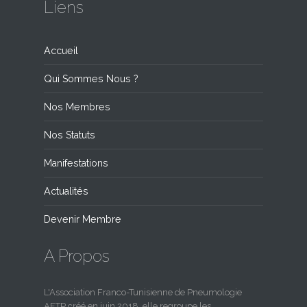
Liens
Accueil
Qui Sommes Nous ?
Nos Membres
Nos Statuts
Manifestations
Actualités
Devenir Membre
A Propos
L'Association Franco-Tunisienne de Pneumologie
AFTP créé en juin 2018, elle regroupe les