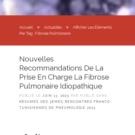
Accueil
Actualités
Afficher Les Éléments
Par Tag : Fibrose Pulmonaire
Nouvelles
Recommandations De La
Prise En Charge La Fibrose
Pulmonaire Idiopathique
PUBLIÉ LE
JUIN 13, 2023
PAR PUBLIÉ DANS
RÉSUMÉS DES 3ÈMES RENCONTRES FRANCO-
TUNISIENNES DE PNEUMOLOGIE 2023