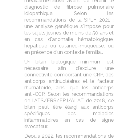
médicamenteuse avant de retenir le
diagnostic de fibrose pulmonaire
idiopathique. Selon les
recommandations de la SPLF 2021 ;
une analyse génétique s'impose pour
les sujets jeunes de moins de 50 ans et
en cas d'anomalie hématologique,
hépatique ou cutanéo-muqueuse, ou
en présence d'un contexte familial.
Un bilan biologique minimum est
nécessaire afin d'exclure une
connectivité comportant une CRP, des
anticorps antinucléaires et le facteur
rhumatoïde, ainsi que les anticorps
anti-CCP. Selon les recommandations
de l'ATS/ERS/ERJ/ALAT de 2018, ce
bilan peut être élargi aux anticorps
spécifiques des maladies
inflammatoires en cas de signe
évocateur.
Depuis 2022, les recommandations de