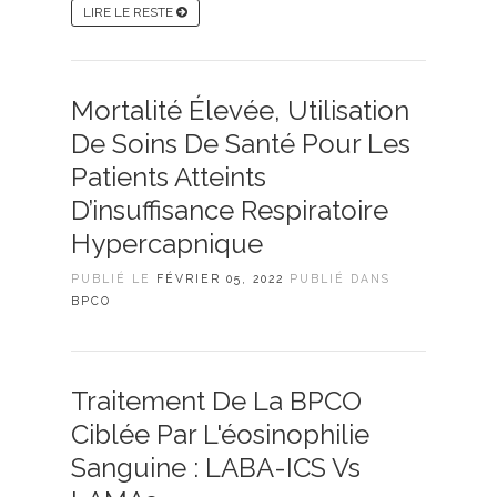
LIRE LE RESTE
Mortalité Élevée, Utilisation
De Soins De Santé Pour Les
Patients Atteints
D’insuffisance Respiratoire
Hypercapnique
PUBLIÉ LE
FÉVRIER 05, 2022
PUBLIÉ DANS
BPCO
Traitement De La BPCO
Ciblée Par L'éosinophilie
Sanguine : LABA-ICS Vs