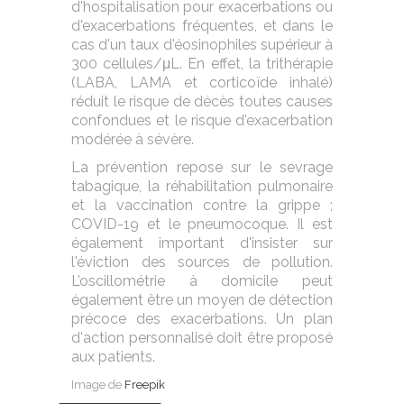
d'hospitalisation pour exacerbations ou
d'exacerbations fréquentes, et dans le
cas d'un taux d'éosinophiles supérieur à
300 cellules/μL. En effet, la trithérapie
(LABA, LAMA et corticoïde inhalé)
réduit le risque de décès toutes causes
confondues et le risque d'exacerbation
modérée à sévère.
La prévention repose sur le sevrage
tabagique, la réhabilitation pulmonaire
et la vaccination contre la grippe ;
COVID-19 et le pneumocoque. Il est
également important d'insister sur
l'éviction des sources de pollution.
L’oscillométrie à domicile peut
également être un moyen de détection
précoce des exacerbations. Un plan
d'action personnalisé doit être proposé
aux patients.
Image de
Freepik