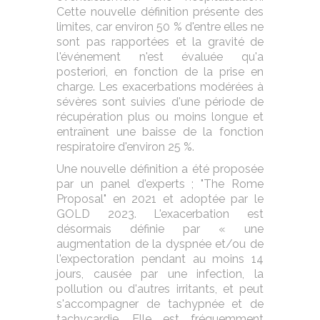
Cette nouvelle définition présente des
limites, car environ 50 % d'entre elles ne
sont pas rapportées et la gravité de
l'événement n'est évaluée qu'a
posteriori, en fonction de la prise en
charge. Les exacerbations modérées à
sévères sont suivies d'une période de
récupération plus ou moins longue et
entraînent une baisse de la fonction
respiratoire d'environ 25 %.
Une nouvelle définition a été proposée
par un panel d'experts ; "The Rome
Proposal" en 2021 et adoptée par le
GOLD 2023. L'exacerbation est
désormais définie par « une
augmentation de la dyspnée et/ou de
l'expectoration pendant au moins 14
jours, causée par une infection, la
pollution ou d'autres irritants, et peut
s'accompagner de tachypnée et de
tachycardie. Elle est fréquemment