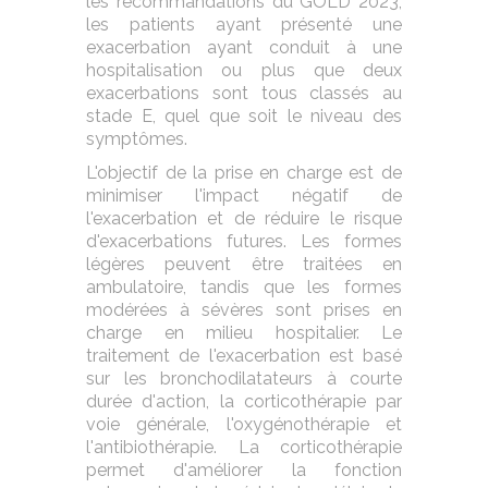
les recommandations du GOLD 2023,
les patients ayant présenté une
exacerbation ayant conduit à une
hospitalisation ou plus que deux
exacerbations sont tous classés au
stade E, quel que soit le niveau des
symptômes.
L'objectif de la prise en charge est de
minimiser l'impact négatif de
l'exacerbation et de réduire le risque
d'exacerbations futures. Les formes
légères peuvent être traitées en
ambulatoire, tandis que les formes
modérées à sévères sont prises en
charge en milieu hospitalier. Le
traitement de l'exacerbation est basé
sur les bronchodilatateurs à courte
durée d'action, la corticothérapie par
voie générale, l'oxygénothérapie et
l'antibiothérapie. La corticothérapie
permet d'améliorer la fonction