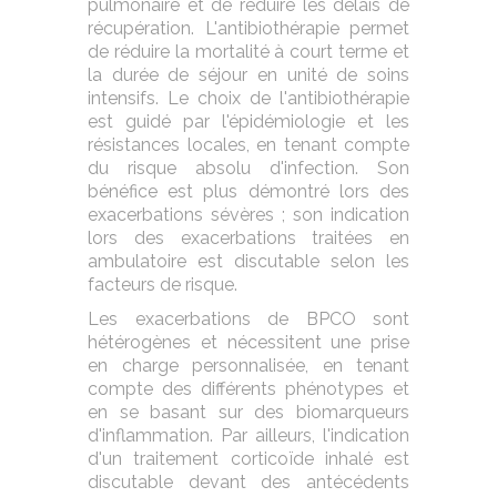
pulmonaire et de réduire les délais de
récupération. L'antibiothérapie permet
de réduire la mortalité à court terme et
la durée de séjour en unité de soins
intensifs. Le choix de l'antibiothérapie
est guidé par l'épidémiologie et les
résistances locales, en tenant compte
du risque absolu d'infection. Son
bénéfice est plus démontré lors des
exacerbations sévères ; son indication
lors des exacerbations traitées en
ambulatoire est discutable selon les
facteurs de risque.
Les exacerbations de BPCO sont
hétérogènes et nécessitent une prise
en charge personnalisée, en tenant
compte des différents phénotypes et
en se basant sur des biomarqueurs
d'inflammation. Par ailleurs, l'indication
d'un traitement corticoïde inhalé est
discutable devant des antécédents