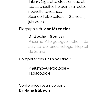
Titre :
Cigarette électronique et
tabac chauffé : Le point sur cette
nouvelle tendance
.
Séance Tuberculose - Samedi 3
juin 2023
Biographie du
conférencier
Dr Zouhair Souissi
Pneumo-Allergologue Chef du
service de pneumologie Hôpital
de Siliana
Compétences
Et Expertise :
Pneumo-Allergologie -
Tabacologie
Conférence résumée par :
Dr Hana Blibech