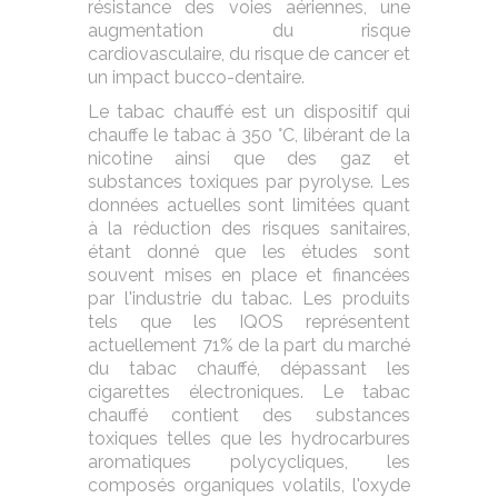
résistance des voies aériennes, une
augmentation du risque
cardiovasculaire, du risque de cancer et
un impact bucco-dentaire.
Le tabac chauffé est un dispositif qui
chauffe le tabac à 350 °C, libérant de la
nicotine ainsi que des gaz et
substances toxiques par pyrolyse. Les
données actuelles sont limitées quant
à la réduction des risques sanitaires,
étant donné que les études sont
souvent mises en place et financées
par l'industrie du tabac. Les produits
tels que les IQOS représentent
actuellement 71% de la part du marché
du tabac chauffé, dépassant les
cigarettes électroniques. Le tabac
chauffé contient des substances
toxiques telles que les hydrocarbures
aromatiques polycycliques, les
composés organiques volatils, l'oxyde