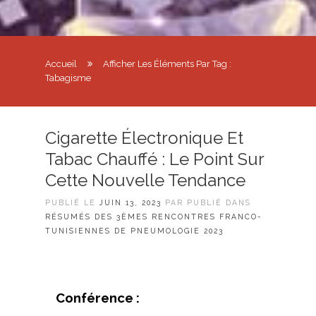
Accueil
Afficher Les Éléments Par Tag :
Tabagisme
Cigarette Électronique Et
Tabac Chauffé : Le Point Sur
Cette Nouvelle Tendance
PUBLIÉ LE
JUIN 13, 2023
PAR PUBLIÉ DANS
RÉSUMÉS DES 3ÈMES RENCONTRES FRANCO-
TUNISIENNES DE PNEUMOLOGIE 2023
Conférence :