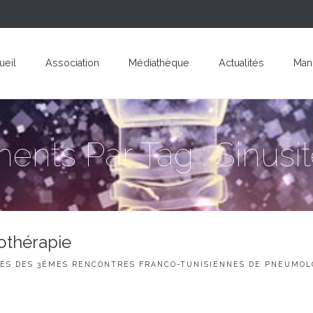
ueil
Association
Médiathèque
Actualités
Mani
ments Par Tag : Sinusi
othérapie
ÉS DES 3ÈMES RENCONTRES FRANCO-TUNISIENNES DE PNEUMOL